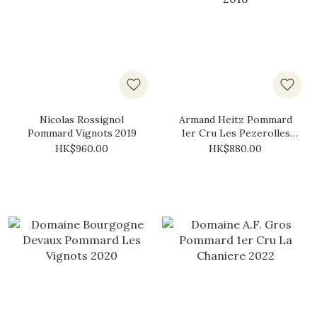
Nicolas Rossignol
Armand Heitz Pommard
Pommard Vignots 2019
1er Cru Les Pezerolles
2018
HK$960.00
HK$880.00