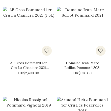
AF Gros Pommard 1er
Domaine Jean-Marc
Cru La Chaniere 2021
Boillot Pommard 2021
(1.5L)
HK$2,480.00
HK$630.00