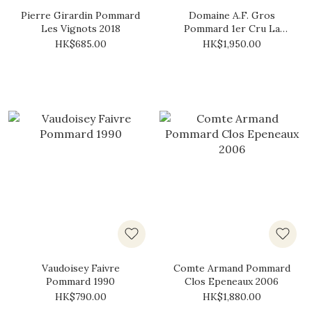
Pierre Girardin Pommard
Domaine A.F. Gros
Les Vignots 2018
Pommard 1er Cru La
Chaniere 2020 (1.5L)
HK$685.00
HK$1,950.00
Vaudoisey Faivre
Comte Armand Pommard
Pommard 1990
Clos Epeneaux 2006
HK$790.00
HK$1,880.00