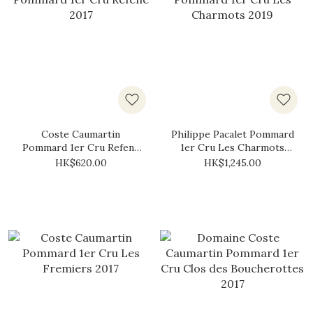
Coste Caumartin
Philippe Pacalet Pommard
Pommard 1er Cru Refene
1er Cru Les Charmots
2017
2019
HK$620.00
HK$1,245.00