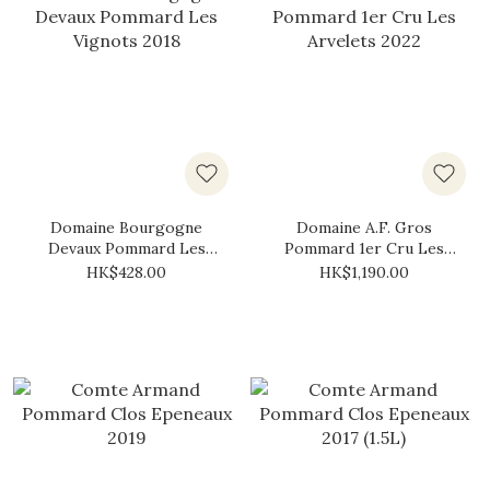
Domaine Bourgogne
Domaine A.F. Gros
Devaux Pommard Les
Pommard 1er Cru Les
Vignots 2018
Arvelets 2022
HK$428.00
HK$1,190.00