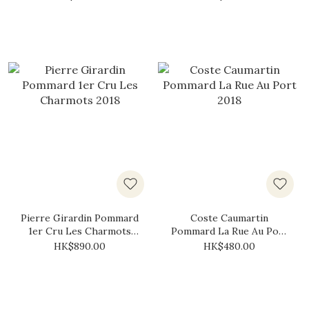
Pierre Girardin Pommard
Coste Caumartin
1er Cru Les Charmots
Pommard La Rue Au Port
2018
2018
HK$890.00
HK$480.00