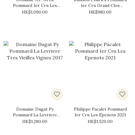
Pommard 1er Cru Les
1er Cru Grand Clos
Arvelets 2021
Micault 2022
HK$1,090.00
HK$980.00
Domaine Dugat Py
Philippe Pacalet Pommard
Pommard La Levriere
1er Cru Les Epenots 2021
Tres Vieilles Vignes 2017
HK$1,280.00
HK$1,520.00