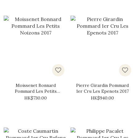
Moissenet Bonnard
Pierre Girardin Pommard
Pommard Les Petits
1er Cru Les Epenots 2017
Noizons 2017
HK$730.00
HK$940.00