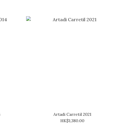
4
Artadi Carretil 2021
HK$1,380.00