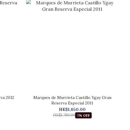
va 2012
Marques de Murrieta Castillo Ygay Gran
Reserva Especial 2011
HK$1,650.00
HK$1,780.00
7% OFF