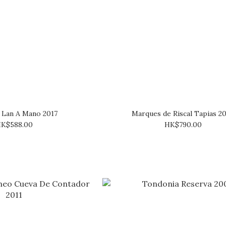
 Lan A Mano 2017
Marques de Riscal Tapias 2
K$588.00
HK$790.00