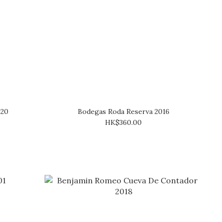
020
Bodegas Roda Reserva 2016
HK$360.00