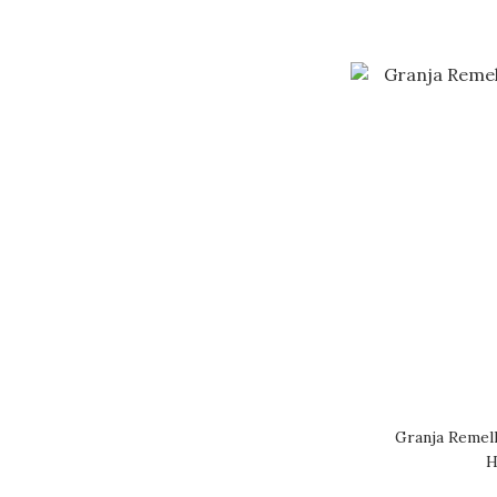
Granja Remell
H