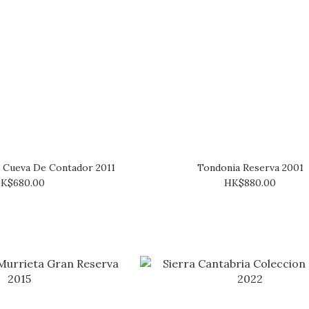
 Cueva De Contador 2011
Tondonia Reserva 2001
K$680.00
HK$880.00