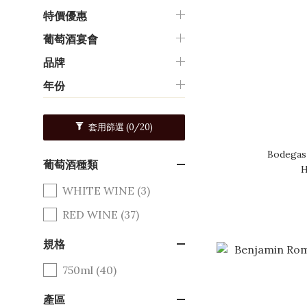
特價優惠
葡萄酒宴會
品牌
年份
套用篩選
(0/20)
Bodegas
葡萄酒種類
H
WHITE WINE (3)
RED WINE (37)
規格
750ml (40)
產區