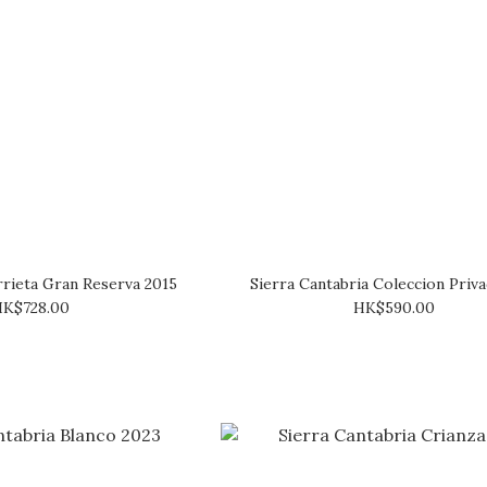
rieta Gran Reserva 2015
Sierra Cantabria Coleccion Priva
K$728.00
HK$590.00