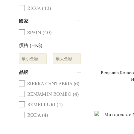
RIOJA (40)
國家
SPAIN (40)
價格 (HK$)
~
品牌
Benjamin Romeo
H
SIERRA CANTABRIA (6)
BENJAMIN ROMEO (4)
REMELLURI (4)
RODA (4)
ARTADI (3)