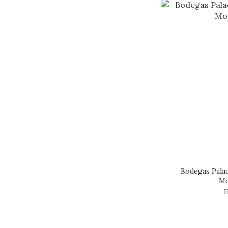
Bodegas Pala
Mo
H