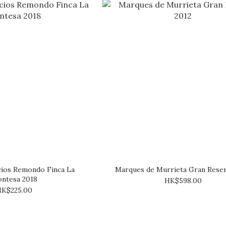
cios Remondo Finca La
Marques de Murrieta Gran Reser
ntesa 2018
HK$598.00
K$225.00