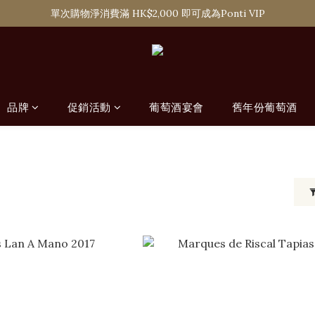
購滿 HK$1,800 即可享香港本地免費送貨服務，或選擇於6間分店免費自
單次購物淨消費滿 HK$2,000 即可成為Ponti VIP
購滿 HK$1,800 即可享香港本地免費送貨服務，或選擇於6間分店免費自
品牌
促銷活動
葡萄酒宴會
舊年份葡萄酒