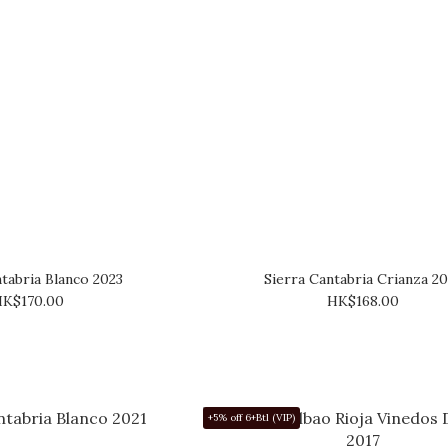
ntabria Blanco 2023
Sierra Cantabria Crianza 20
K$170.00
HK$168.00
+5% off 6+Btl (VIP)