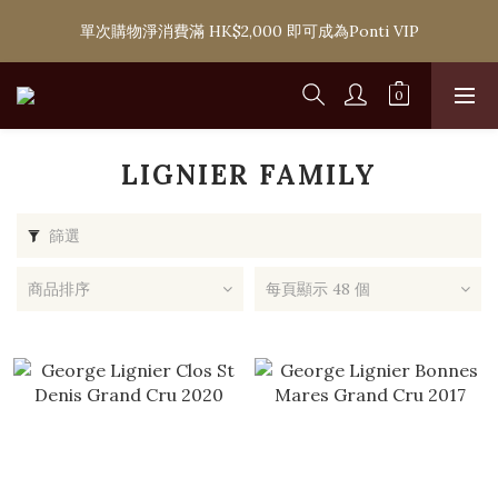
購滿 HK$1,800 即可享香港本地免費送貨服務，或選擇於6間分店
單次購物淨消費滿 HK$2,000 即可成為Ponti VIP
免費自取
購滿 HK$1,800 即可享香港本地免費送貨服務，或選擇於6間分店
免費自取
LIGNIER FAMILY
篩選
商品排序
每頁顯示 48 個