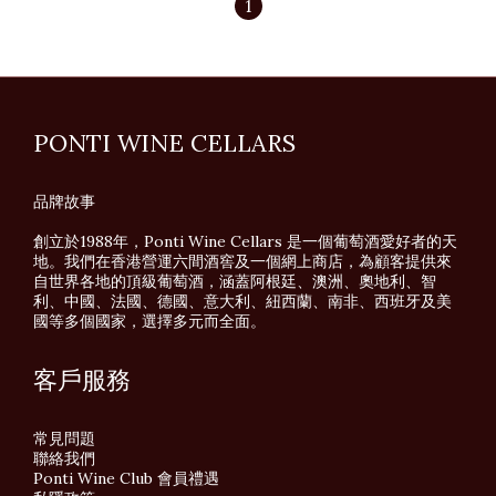
1
PONTI WINE CELLARS
品牌故事
創立於1988年，Ponti Wine Cellars 是一個葡萄酒愛好者的天
地。我們在香港營運六間酒窖及一個網上商店，為顧客提供來
自世界各地的頂級葡萄酒，涵蓋阿根廷、澳洲、奧地利、智
利、中國、法國、德國、意大利、紐西蘭、南非、西班牙及美
國等多個國家，選擇多元而全面。
客戶服務
常見問題
聯絡我們
Ponti Wine Club 會員禮遇