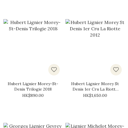
Hubert Lignier Morey-St-
Hubert Lignier Morey St
Denis Trilogie 2018
Denis 1er Cru La Riotte
2012
HK$890.00
HK$1,650.00