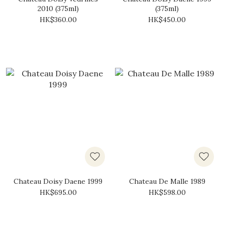
2010 (375ml)
(375ml)
HK$360.00
HK$450.00
Chateau Doisy Daene 1999
Chateau De Malle 1989
HK$695.00
HK$598.00