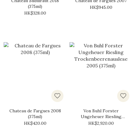
Chateau Suduiraut 2018
Chateau de Fargues 2007
(375ml)
HK$945.00
HK$328.00
Chateau de Fargues 2008
Von Buhl Forster
(375ml)
Ungeheuer Riesling
Trockenbeerenauslese
HK$420.00
HK$2,920.00
2005 (375ml)