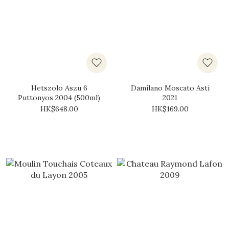
Hetszolo Aszu 6
Damilano Moscato Asti
Puttonyos 2004 (500ml)
2021
HK$648.00
HK$169.00