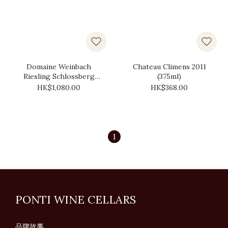
Domaine Weinbach
Chateau Climens 2011
Riesling Schlossberg
(375ml)
Cuvee Ste Catherine 2022
HK$1,080.00
HK$368.00
1
PONTI WINE CELLARS
品牌故事