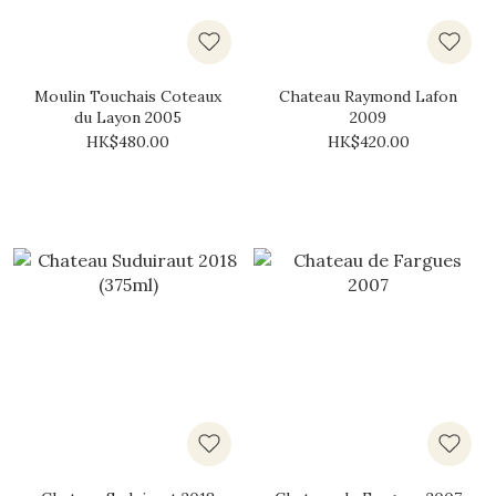
Moulin Touchais Coteaux
Chateau Raymond Lafon
du Layon 2005
2009
HK$480.00
HK$420.00