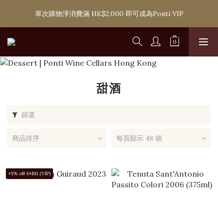
購滿 HK$1,800 即可享香港本地免費送貨服務，或選擇於6間分店
單次購物淨消費滿 HK$2,000 即可成為Ponti VIP
免費自取
購滿 HK$1,800 即可享香港本地免費送貨服務，或選擇於6間分店
免費自取
甜酒
篩選
商品排序
每頁顯示 48 個
+5% off 6+Btl (VIP)