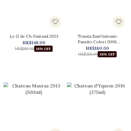
Le G de Ch Guiraud 2023
Tenuta Sant'Antonio
Passito Colori 2006
HK$148.00
(375ml)
HK$160.00
HK$180.00
18% OFF
HK$258.00
38% OFF