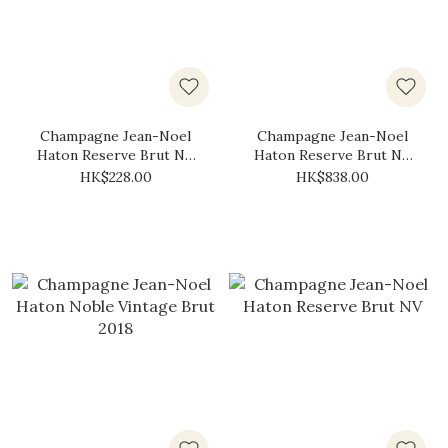
Champagne Jean-Noel
Champagne Jean-Noel
Haton Reserve Brut NV
Haton Reserve Brut NV
(375ml)
(1.5L)
HK$228.00
HK$838.00