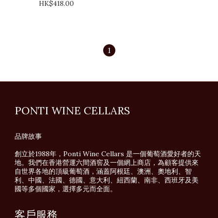
HK$418.00
1
PONTI WINE CELLARS
品牌故事
創立於1988年，Ponti Wine Cellars 是一個葡萄酒愛好者的天
地。我們在香港營運六間酒窖及一個網上商店，為顧客提供來
自世界各地的頂級葡萄酒，涵蓋阿根廷、澳洲、奧地利、智
利、中國、法國、德國、意大利、紐西蘭、南非、西班牙及美
國等多個國家，選擇多元而全面。
客戶服務