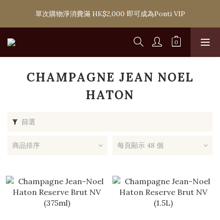
購滿 HK$1,800 即可享香港本地免費送貨服務，或選擇於6間分店
單次購物淨消費滿 HK$2,000 即可成為Ponti VIP
免費自取
購滿 HK$1,800 即可享香港本地免費送貨服務，或選擇於6間分店
免費自取
CHAMPAGNE JEAN NOEL
HATON
篩選
商品排序
每頁顯示 48 個