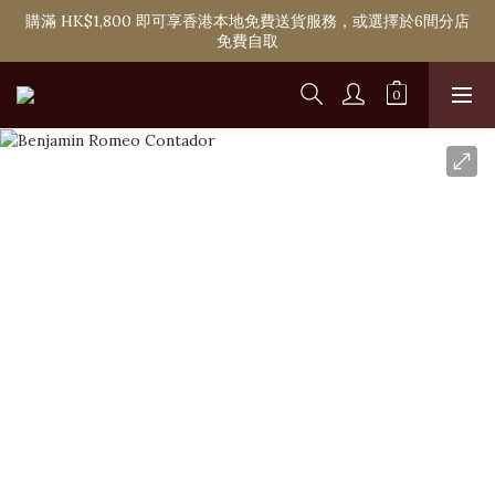
購滿 HK$1,800 即可享香港本地免費送貨服務，或選擇於6間分店
購滿 HK$1,800 即可享香港本地免費送貨服務，或選擇於6間分店
免費自取
免費自取
單次購物淨消費滿 HK$2,000 即可成為Ponti VIP
購滿 HK$1,800 即可享香港本地免費送貨服務，或選擇於6間分店
免費自取