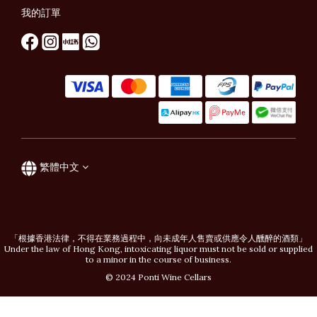
我的訂單
繁體中文
「根據香港法律，不得在業務過程中，向未成年人售賣或供應令人醺醉的酒類」
Under the law of Hong Kong, intoxicating liquor must not be sold or supplied
to a minor in the course of business.
© 2024 Ponti Wine Cellars