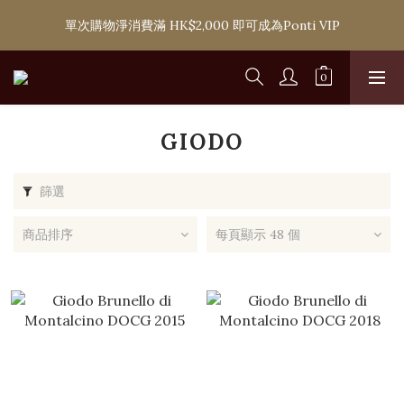
購滿 HK$1,800 即可享香港本地免費送貨服務，或選擇於6間分店
單次購物淨消費滿 HK$2,000 即可成為Ponti VIP
免費自取
購滿 HK$1,800 即可享香港本地免費送貨服務，或選擇於6間分店
免費自取
GIODO
篩選
商品排序
每頁顯示 48 個