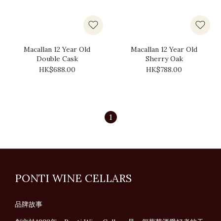
Macallan 12 Year Old
Macallan 12 Year Old
Double Cask
Sherry Oak
HK$688.00
HK$788.00
1
PONTI WINE CELLARS
品牌故事