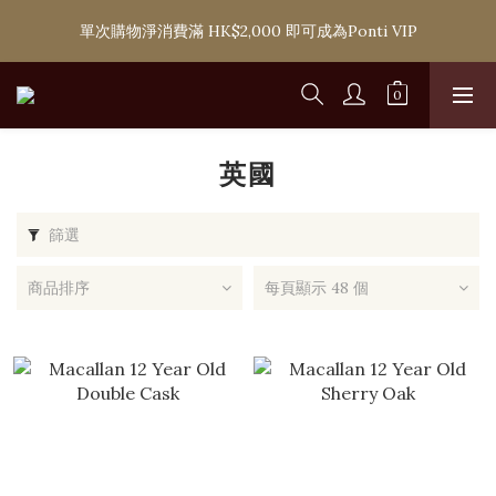
購滿 HK$1,800 即可享香港本地免費送貨服務，或選擇於6間分店
單次購物淨消費滿 HK$2,000 即可成為Ponti VIP
免費自取
購滿 HK$1,800 即可享香港本地免費送貨服務，或選擇於6間分店
免費自取
英國
篩選
商品排序
每頁顯示 48 個