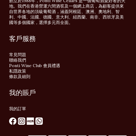
創立於1988年，Ponti Wine Cellars 是一個葡萄酒愛好者的天
地。我們在香港營運六間酒窖及一個網上商店，為顧客提供來
自世界各地的頂級葡萄酒，涵蓋阿根廷、澳洲、奧地利、智
利、中國、法國、德國、意大利、紐西蘭、南非、西班牙及美
國等多個國家，選擇多元而全面。
客戶服務
常見問題
聯絡我們
Ponti Wine Club 會員禮遇
私隱政策
條款及細則
我的賬戶
我的訂單