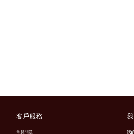
客戶服務
我
常見問題
我