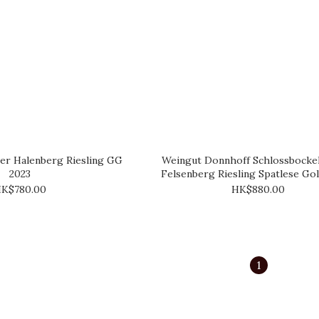
er Halenberg Riesling GG
Weingut Donnhoff Schlossbocke
2023
Felsenberg Riesling Spatlese Go
2013
K$780.00
HK$880.00
1