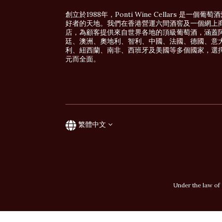
創立於1988年，Ponti Wine Cellars 是一個葡萄
好者的天地。我們在香港營運六間酒窖及一個網上
店，為顧客提供來自世界各地的頂級葡萄酒，涵蓋
廷、澳洲、奧地利、智利、中國、法國、德國、意
利、紐西蘭、南非、西班牙及美國等多個國家，選
元而全面。
繁體中文
Under the law of 