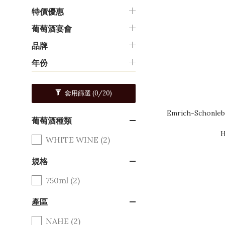
特價優惠
葡萄酒宴會
品牌
年份
套用篩選
(0/20)
Emrich-Schonleb
葡萄酒種類
H
WHITE WINE (2)
規格
750ml (2)
產區
NAHE (2)