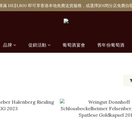
購滿 HK$1,800 即可享香港本地免費送貨服務，或選擇於6間分店免費自
購滿 HK$1,800 即可享香港本地免費送貨服務，或選擇於6間分店免費自
單次購物淨消費滿 HK$2,000 即可成為Ponti VIP
購滿 HK$1,800 即可享香港本地免費送貨服務，或選擇於6間分店免費自
品牌
促銷活動
葡萄酒宴會
舊年份葡萄酒