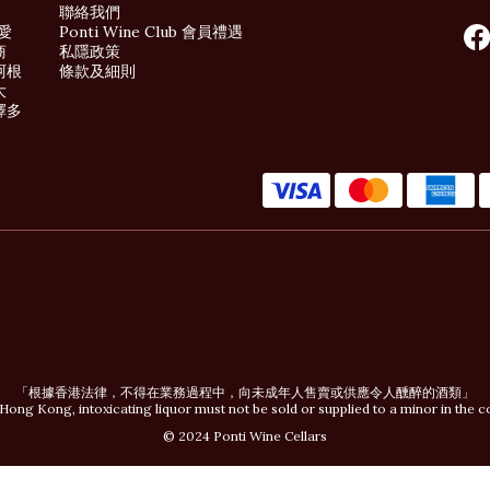
聯絡我們
酒愛
Ponti Wine Club 會員禮遇
商
私隱政策
阿根
條款及細則
大
擇多
「根據香港法律，不得在業務過程中，向未成年人售賣或供應令人醺醉的酒類」
Hong Kong, intoxicating liquor must not be sold or supplied to a minor in the c
© 2024 Ponti Wine Cellars