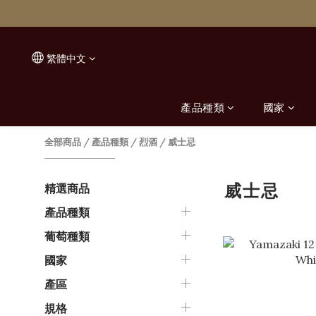
繁體中文
產品種類
國家
全部商品
/
產品種類
/
烈酒
/
威士忌
威士忌
精選商品
產品種類
葡萄種類
國家
產區
規格