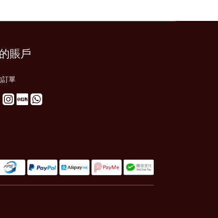
的賬戶
的訂單