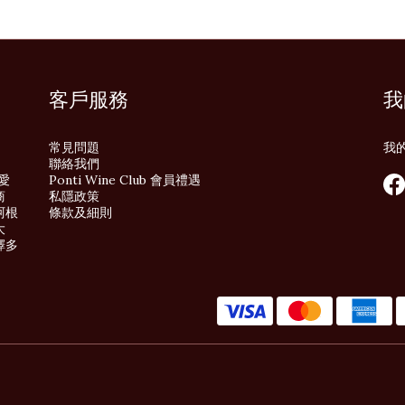
客戶服務
我
常見問題
我
聯絡我們
酒愛
Ponti Wine Club 會員禮遇
商
私隱政策
阿根
條款及細則
大
擇多