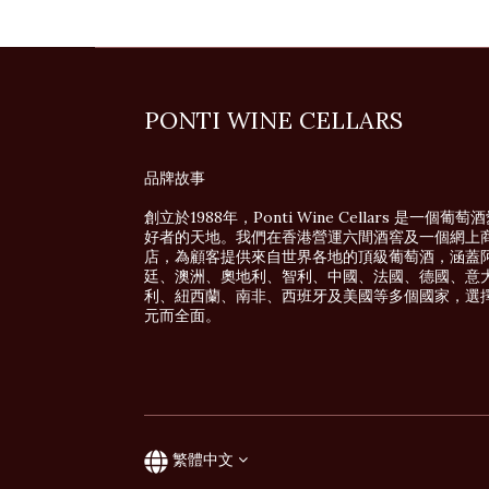
PONTI WINE CELLARS
品牌故事
創立於1988年，Ponti Wine Cellars 是一個葡萄
好者的天地。我們在香港營運六間酒窖及一個網上
店，為顧客提供來自世界各地的頂級葡萄酒，涵蓋
廷、澳洲、奧地利、智利、中國、法國、德國、意
利、紐西蘭、南非、西班牙及美國等多個國家，選
元而全面。
繁體中文