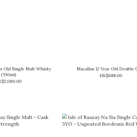
s Old Single Malt Whisky
Macallan 12 Year Old Double 
(700ml)
HK$688.00
K$2,080.00