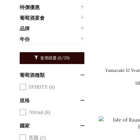
特價優惠
葡萄酒宴會
品牌
年份
套用篩選
(0/20)
Yamazaki 12 Year
葡萄酒種類
H
SPIRITS (8)
規格
700ml (8)
國家
英國 (2)