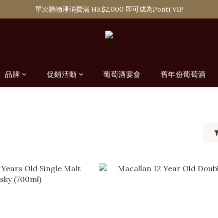
購滿 HK$1,800 即可享香港本地免費送貨服務，或選擇於6間分店免費自
單次購物淨消費滿 HK$2,000 即可成為Ponti VIP
購滿 HK$1,800 即可享香港本地免費送貨服務，或選擇於6間分店免費自
品牌
促銷活動
葡萄酒宴會
舊年份葡萄酒