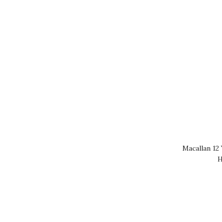
Macallan 12
H