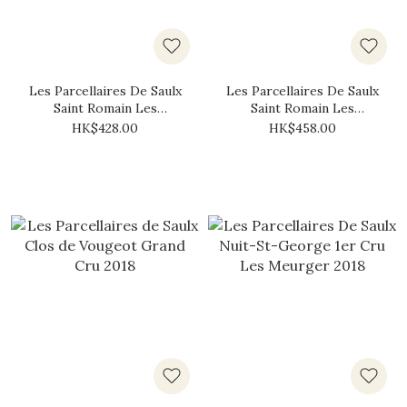
Les Parcellaires De Saulx
Les Parcellaires De Saulx
Saint Romain Les
Saint Romain Les
Perrieres 2020
Perrieres 2022
HK$428.00
HK$458.00