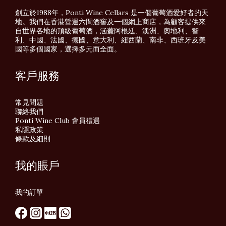
創立於1988年，Ponti Wine Cellars 是一個葡萄酒愛好者的天
地。我們在香港營運六間酒窖及一個網上商店，為顧客提供來
自世界各地的頂級葡萄酒，涵蓋阿根廷、澳洲、奧地利、智
利、中國、法國、德國、意大利、紐西蘭、南非、西班牙及美
國等多個國家，選擇多元而全面。
客戶服務
常見問題
聯絡我們
Ponti Wine Club 會員禮遇
私隱政策
條款及細則
我的賬戶
我的訂單