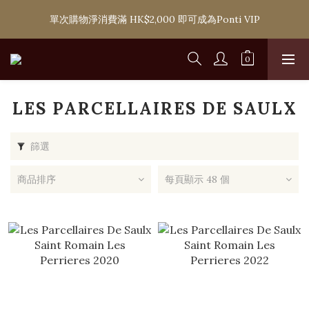
購滿 HK$1,800 即可享香港本地免費送貨服務，或選擇於6間分店
單次購物淨消費滿 HK$2,000 即可成為Ponti VIP
免費自取
購滿 HK$1,800 即可享香港本地免費送貨服務，或選擇於6間分店
免費自取
LES PARCELLAIRES DE SAULX
篩選
商品排序
每頁顯示 48 個