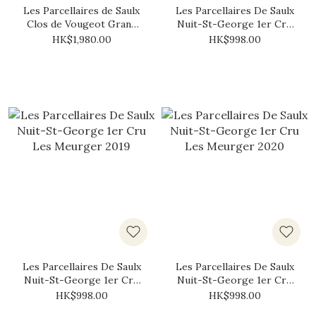
Les Parcellaires de Saulx
Les Parcellaires De Saulx
Clos de Vougeot Grand
Nuit-St-George 1er Cru
Cru 2018
Les Meurger 2018
HK$1,980.00
HK$998.00
Les Parcellaires De Saulx
Les Parcellaires De Saulx
Nuit-St-George 1er Cru
Nuit-St-George 1er Cru
Les Meurger 2019
Les Meurger 2020
HK$998.00
HK$998.00