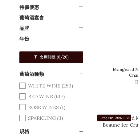
特價優惠
葡萄酒宴會
品牌
年份
套用篩選
(0/20)
Mongeard M
葡萄酒種類
Cha
H
WHITE WINE (259)
RED WINE (617)
ROSE WINES (1)
SPARKLING (3)
-15%; VIP -20% 3+Btl
規格