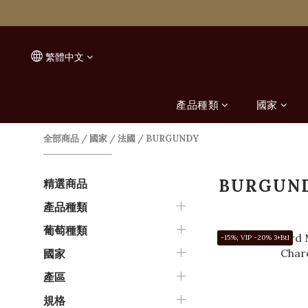
繁體中文
產品種類
國家
全部商品
/
國家
/
法國
/
BURGUNDY
BURGUN
精選商品
產品種類
葡萄種類
-15%; VIP -20% 3+Btl
國家
產區
規格