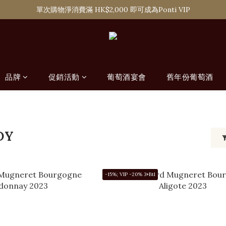
購滿 HK$1,800 即可享香港本地免費送貨服務，或選擇於6間分店免費自
單次購物淨消費滿 HK$2,000 即可成為Ponti VIP
購滿 HK$1,800 即可享香港本地免費送貨服務，或選擇於6間分店免費自
品牌
促銷活動
葡萄酒宴會
舊年份葡萄酒
DY
-15%; VIP -20% 3+Btl