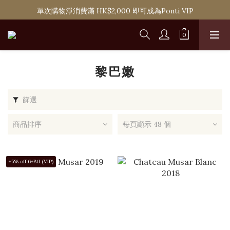
購滿 HK$1,800 即可享香港本地免費送貨服務
單次購物淨消費滿 HK$2,000 即可成為Ponti VIP
購滿 HK$1,800 即可享香港本地免費送貨服務
黎巴嫩
篩選
商品排序
每頁顯示 48 個
+5% off 6+Btl (VIP)