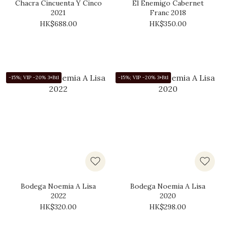
Chacra Cincuenta Y Cinco
El Enemigo Cabernet
2021
Franc 2018
HK$688.00
HK$350.00
-15%; VIP -20% 3+Btl
-15%; VIP -20% 3+Btl
Bodega Noemia A Lisa
Bodega Noemia A Lisa
2022
2020
HK$320.00
HK$298.00