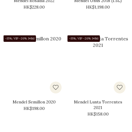
Mendel Rosadia 2022
Mendel Unus 2018 (1.5L)
HK$228.00
HK$1,198.00
-15%; VIP -20% 3+Btl
-15%; VIP -20% 3+Btl
Mendel Semillon 2020
Mendel Lunta Torrentes
2021
HK$198.00
HK$158.00