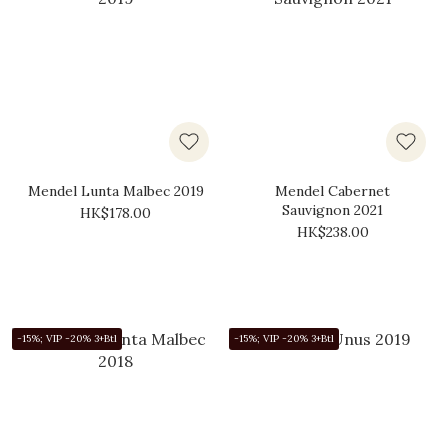
Mendel Lunta Malbec 2019
Mendel Cabernet
Sauvignon 2021
HK$178.00
HK$238.00
-15%; VIP -20% 3+Btl
-15%; VIP -20% 3+Btl