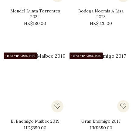
Mendel Lunta Torrentes
Bodega Noemia A Lisa
2024
2023
HK$180.00
HK$320.00
-15%; VIP -20% 3+Btl
-15%; VIP -20% 3+Btl
El Enemigo Malbec 2019
Gran Enemigo 2017
HK$350.00
HK$650.00