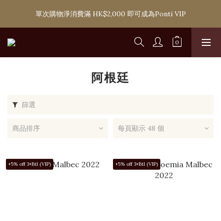
購滿 HK$1,800 即可享香港本地免費送貨服務，或選擇於6間分店
單次購物淨消費滿 HK$2,000 即可成為Ponti VIP
免費自取
購滿 HK$1,800 即可享香港本地免費送貨服務，或選擇於6間分店
免費自取
阿根廷
篩選
商品排序
每頁顯示 48 個
+5% off 3+Btl (VIP)
+5% off 3+Btl (VIP)