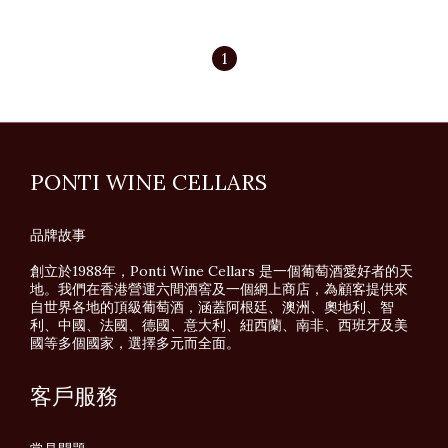
1
PONTI WINE CELLARS
品牌故事
創立於1988年，Ponti Wine Cellars 是一個葡萄酒愛好者的天
地。我們在香港營運六間酒窖及一個網上商店，為顧客提供來
自世界各地的頂級葡萄酒，涵蓋阿根廷、澳洲、奧地利、智
利、中國、法國、德國、意大利、紐西蘭、南非、西班牙及美
國等多個國家，選擇多元而全面。
客戶服務