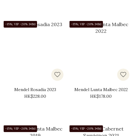
-15%; VIP -20% 3+Btl
-15%; VIP -20% 3+Btl
Mendel Rosadia 2023
Mendel Lunta Malbec 2022
HK$228.00
HK$178.00
-15%; VIP -20% 3+Btl
-15%; VIP -20% 3+Btl