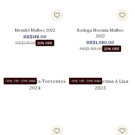
Mendel Malbec 2022
Bodega Noemia Malbec
2022
HK$188.00
HK$1,080.00
HK$238.00
21% OFF
HK$1,388.00
22% OFF
-15%; VIP -20% 3+Btl
-15%; VIP -20% 3+Btl