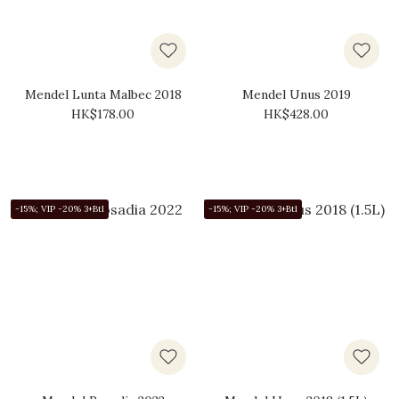
Mendel Lunta Malbec 2018
Mendel Unus 2019
HK$178.00
HK$428.00
-15%; VIP -20% 3+Btl
-15%; VIP -20% 3+Btl