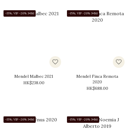
-15%; VIP -20% 3+Btl
-15%; VIP -20% 3+Btl
Mendel Malbec 2021
Mendel Finca Remota
2020
HK$238.00
HK$688.00
-15%; VIP -20% 3+Btl
-15%; VIP -20% 3+Btl