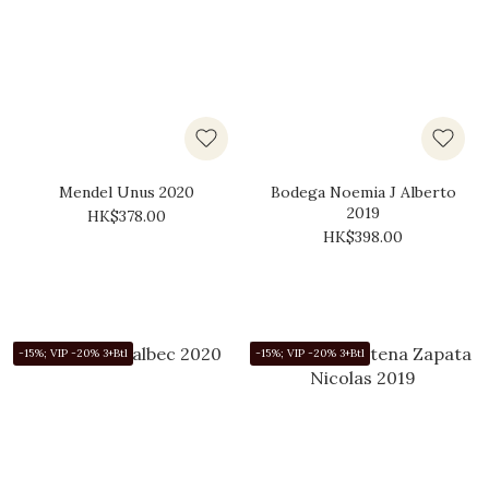
Mendel Unus 2020
Bodega Noemia J Alberto
2019
HK$378.00
HK$398.00
-15%; VIP -20% 3+Btl
-15%; VIP -20% 3+Btl