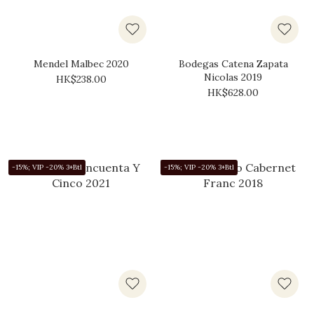
Mendel Malbec 2020
Bodegas Catena Zapata
Nicolas 2019
HK$238.00
HK$628.00
-15%; VIP -20% 3+Btl
-15%; VIP -20% 3+Btl