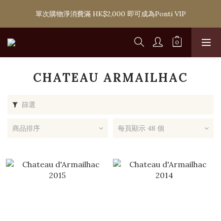
購滿 HK$1,800 即可享香港本地免費送貨服務，或選擇於6間分店
單次購物淨消費滿 HK$2,000 即可成為Ponti VIP
免費自取
購滿 HK$1,800 即可享香港本地免費送貨服務，或選擇於6間分店
免費自取
CHATEAU ARMAILHAC
篩選
商品排序
每頁顯示 48 個