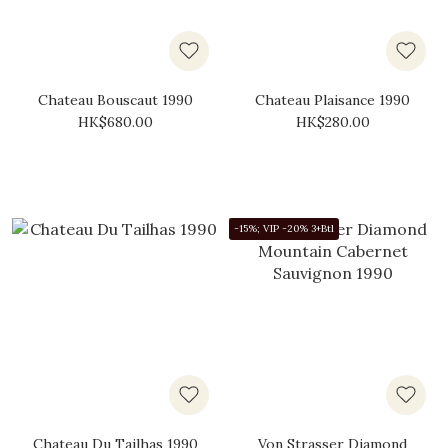
Chateau Bouscaut 1990
Chateau Plaisance 1990
HK$680.00
HK$280.00
-15%; VIP -20% 3+Btl
Chateau Du Tailhas 1990
Von Strasser Diamond