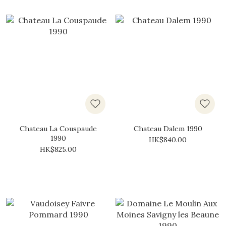
Chateau La Couspaude
Chateau Dalem 1990
1990
HK$840.00
HK$825.00