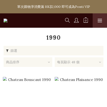
購滿 HK$1,800 即可享香港本地免費送貨服務，或選擇於6間分店
單次購物淨消費滿 HK$2,000 即可成為Ponti VIP
免費自取
購滿 HK$1,800 即可享香港本地免費送貨服務，或選擇於6間分店
免費自取
1990
篩選
商品排序
每頁顯示 48 個