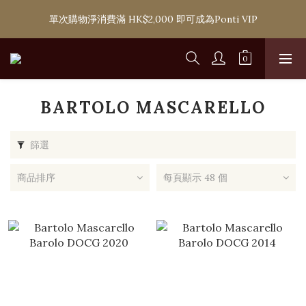
購滿 HK$1,800 即可享香港本地免費送貨服務，或選擇於6間分店
單次購物淨消費滿 HK$2,000 即可成為Ponti VIP
免費自取
購滿 HK$1,800 即可享香港本地免費送貨服務，或選擇於6間分店
免費自取
BARTOLO MASCARELLO
篩選
商品排序
每頁顯示 48 個