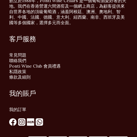
創立於1988年，Ponti Wine Cellars 是一個葡萄酒愛好者的天
地。我們在香港營運六間酒窖及一個網上商店，為顧客提供來
自世界各地的頂級葡萄酒，涵蓋阿根廷、澳洲、奧地利、智
利、中國、法國、德國、意大利、紐西蘭、南非、西班牙及美
國等多個國家，選擇多元而全面。
客戶服務
常見問題
聯絡我們
Ponti Wine Club 會員禮遇
私隱政策
條款及細則
我的賬戶
我的訂單