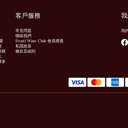
客戶服務
我
常見問題
我
聯絡我們
酒愛
Ponti Wine Club 會員禮遇
商
私隱政策
阿根
條款及細則
大
擇多