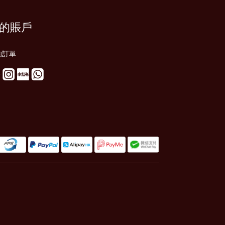
的賬戶
的訂單