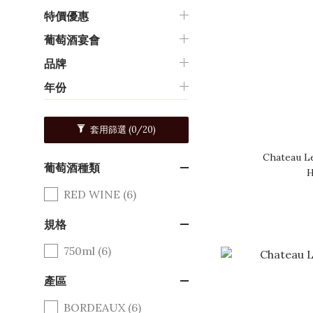
特價優惠
葡萄酒宴會
品牌
年份
套用篩選
(0/20)
Chateau Le
葡萄酒種類
H
RED WINE (6)
規格
750ml (6)
產區
BORDEAUX (6)