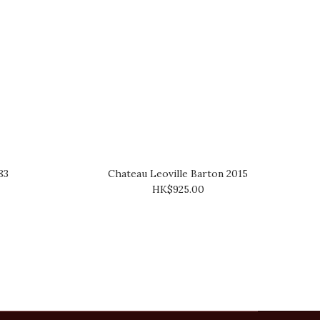
83
Chateau Leoville Barton 2015
HK$925.00