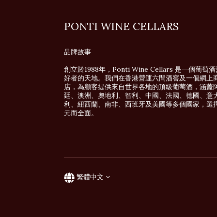
PONTI WINE CELLARS
品牌故事
創立於1988年，Ponti Wine Cellars 是一個葡萄
好者的天地。我們在香港營運六間酒窖及一個網上
店，為顧客提供來自世界各地的頂級葡萄酒，涵蓋
廷、澳洲、奧地利、智利、中國、法國、德國、意
利、紐西蘭、南非、西班牙及美國等多個國家，選
元而全面。
繁體中文