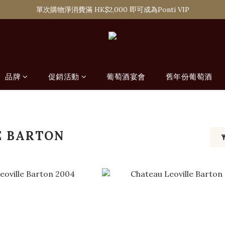
購滿 HK$1,800 即可享香港本地免費送貨服務，或選擇於6間分店免費自
單次購物淨消費滿 HK$2,000 即可成為Ponti VIP
購滿 HK$1,800 即可享香港本地免費送貨服務，或選擇於6間分店免費自
品牌
促銷活動
葡萄酒宴會
舊年份葡萄酒
E BARTON