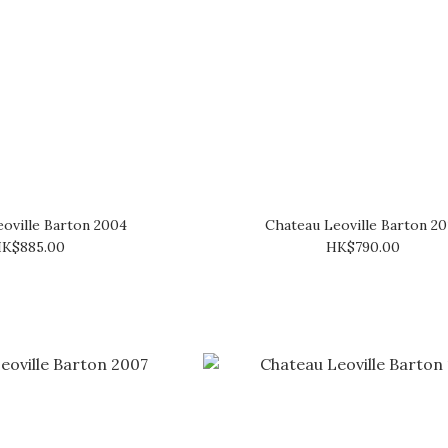
oville Barton 2004
Chateau Leoville Barton 20
K$885.00
HK$790.00