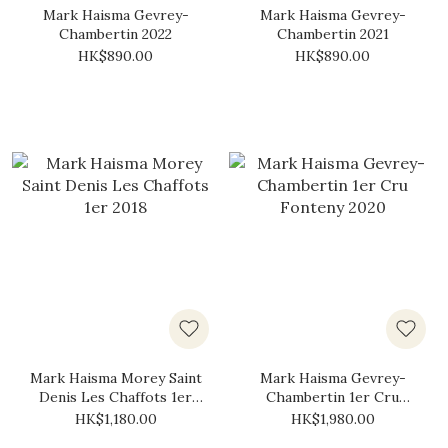
Mark Haisma Gevrey-
Mark Haisma Gevrey-
Chambertin 2022
Chambertin 2021
HK$890.00
HK$890.00
Mark Haisma Morey Saint
Mark Haisma Gevrey-
Denis Les Chaffots 1er
Chambertin 1er Cru
2018
Fonteny 2020
HK$1,180.00
HK$1,980.00