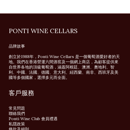
PONTI WINE CELLARS
品牌故事
創立於1988年，Ponti Wine Cellars 是一個葡萄酒愛好者的天
地。我們在香港營運六間酒窖及一個網上商店，為顧客提供來
自世界各地的頂級葡萄酒，涵蓋阿根廷、澳洲、奧地利、智
利、中國、法國、德國、意大利、紐西蘭、南非、西班牙及美
國等多個國家，選擇多元而全面。
客戶服務
常見問題
聯絡我們
Ponti Wine Club 會員禮遇
私隱政策
條款及細則