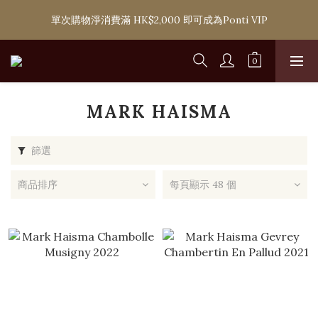
購滿 HK$1,800 即可享香港本地免費送貨服務，或選擇於6間分店
單次購物淨消費滿 HK$2,000 即可成為Ponti VIP
免費自取
購滿 HK$1,800 即可享香港本地免費送貨服務，或選擇於6間分店
免費自取
MARK HAISMA
篩選
商品排序
每頁顯示 48 個