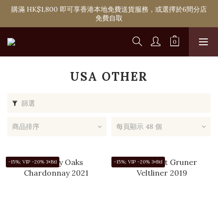
購滿 HK$1,800 即可享香港本地免費送貨服務，或選擇於6間分店
購滿 HK$1,800 即可享香港本地免費送貨服務，或選擇於6間分店
免費自取
免費自取
單次購物淨消費滿 HK$2,000 即可成為Ponti VIP
購滿 HK$1,800 即可享香港本地免費送貨服務，或選擇於6間分店
免費自取
USA OTHER
篩選
商品排序
每頁顯示 48 個
-15%; VIP -20% 3+Btl
-15%; VIP -20% 3+Btl