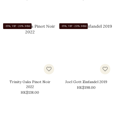
-15%; VIP -20% 3+Btl
-15%; VIP -20% 3+Btl
Trinity Oaks Pinot Noir
Joel Gott Zinfandel 2019
2022
HK$198.00
HK$138.00