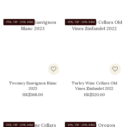
-15%; VIP -20% 3+Btl
-15%; VIP -20% 3+Btl
Twomey Sauvignon Blanc
Turley Wine Cellars Old
2023
Vines Zinfandel 2022
HK$368.00
HK$520.00
-15%; VIP -20% 3+Btl
-15%; VIP -20% 3+Btl