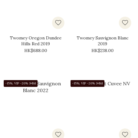
Twomey Oregon Dundee
Twomey Sauvignon Blanc
Hills Red 2019
2019
HK$688.00
HK$238.00
-15%; VIP -20% 3+Btl
-15%; VIP -20% 3+Btl