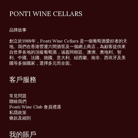
PONTI WINE CELLARS
品牌故事
創立於1988年，Ponti Wine Cellars 是一個葡萄酒愛好者的天
地。我們在香港營運六間酒窖及一個網上商店，為顧客提供來
自世界各地的頂級葡萄酒，涵蓋阿根廷、澳洲、奧地利、智
利、中國、法國、德國、意大利、紐西蘭、南非、西班牙及美
國等多個國家，選擇多元而全面。
客戶服務
常見問題
聯絡我們
Ponti Wine Club 會員禮遇
私隱政策
條款及細則
我的賬戶