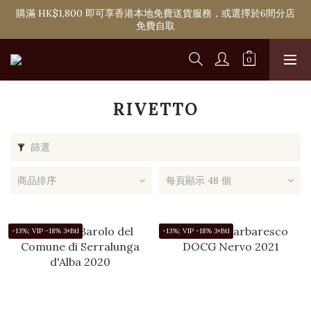
購滿 HK$1,800 即可享香港本地免費送貨服務，或選擇於6間分店
購滿 HK$1,800 即可享香港本地免費送貨服務，或選擇於6間分店
免費自取
免費自取
單次購物淨消費滿 HK$2,000 即可成為Ponti VIP
購滿 HK$1,800 即可享香港本地免費送貨服務，或選擇於6間分店
免費自取
RIVETTO
篩選
商品排序
每頁顯示 48 個
-13%; VIP -18% 3+Btl
-13%; VIP -18% 3+Btl