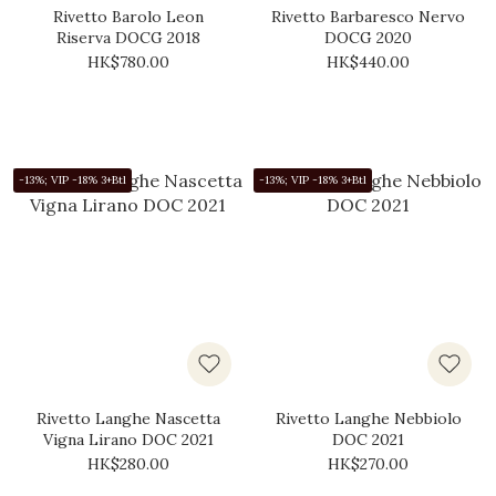
Rivetto Barolo Leon
Rivetto Barbaresco Nervo
Riserva DOCG 2018
DOCG 2020
HK$780.00
HK$440.00
-13%; VIP -18% 3+Btl
-13%; VIP -18% 3+Btl
Rivetto Langhe Nascetta
Rivetto Langhe Nebbiolo
Vigna Lirano DOC 2021
DOC 2021
HK$280.00
HK$270.00