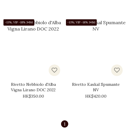
-13%; VIP -18% 3+Btl
-13%; VIP -18% 3+Btl
Rivetto Nebbiolo d'Alba
Rivetto Kaskal Spumante
Vigna Lirano DOC 2022
NV
HK$350.00
HK$420.00
1