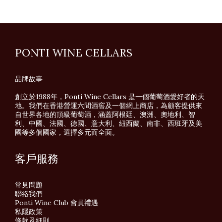
PONTI WINE CELLARS
品牌故事
創立於1988年，Ponti Wine Cellars 是一個葡萄酒愛好者的天
地。我們在香港營運六間酒窖及一個網上商店，為顧客提供來
自世界各地的頂級葡萄酒，涵蓋阿根廷、澳洲、奧地利、智
利、中國、法國、德國、意大利、紐西蘭、南非、西班牙及美
國等多個國家，選擇多元而全面。
客戶服務
常見問題
聯絡我們
Ponti Wine Club 會員禮遇
私隱政策
條款及細則