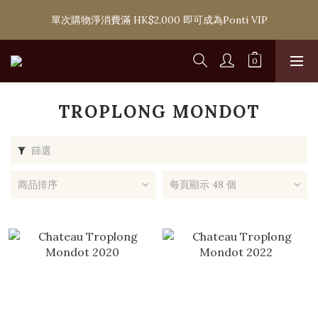
購滿 HK$1,800 即可享香港本地免費送貨服務，或選擇於6間分店
單次購物淨消費滿 HK$2,000 即可成為Ponti VIP
免費自取
購滿 HK$1,800 即可享香港本地免費送貨服務，或選擇於6間分店
免費自取
TROPLONG MONDOT
篩選
商品排序
每頁顯示 48 個