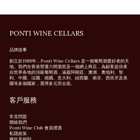
PONTI WINE CELLARS
品牌故事
創立於1988年，Ponti Wine Cellars 是一個葡萄酒愛好者的天
地。我們在香港營運六間酒窖及一個網上商店，為顧客提供來
自世界各地的頂級葡萄酒，涵蓋阿根廷、澳洲、奧地利、智
利、中國、法國、德國、意大利、紐西蘭、南非、西班牙及美
國等多個國家，選擇多元而全面。
客戶服務
常見問題
聯絡我們
Ponti Wine Club 會員禮遇
私隱政策
條款及細則