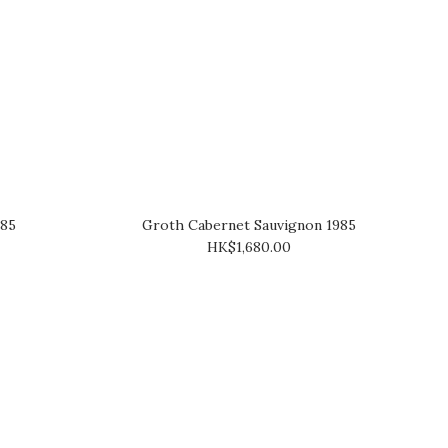
985
Groth Cabernet Sauvignon 1985
HK$1,680.00