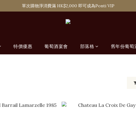
購滿 HK$1,800 即可享香港本地免費送貨服務
單次購物淨消費滿 HK$2,000 即可成為Ponti VIP
購滿 HK$1,800 即可享香港本地免費送貨服務
特價優惠
葡萄酒宴會
部落格
舊年份葡萄