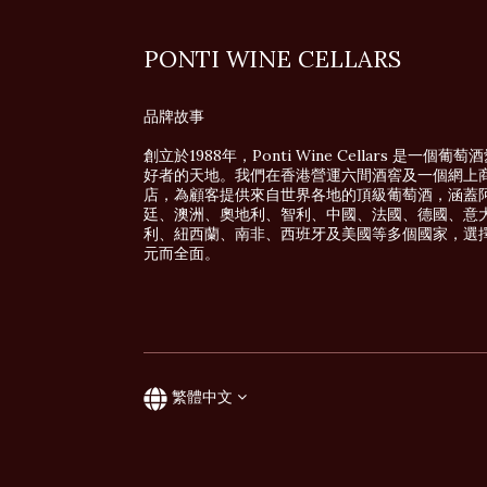
PONTI WINE CELLARS
品牌故事
創立於1988年，Ponti Wine Cellars 是一個葡萄
好者的天地。我們在香港營運六間酒窖及一個網上
店，為顧客提供來自世界各地的頂級葡萄酒，涵蓋
廷、澳洲、奧地利、智利、中國、法國、德國、意
利、紐西蘭、南非、西班牙及美國等多個國家，選
元而全面。
繁體中文