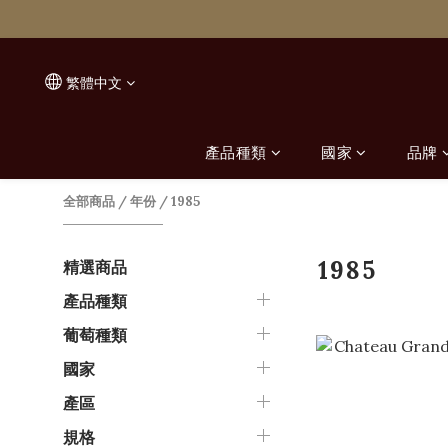
繁體中文
產品種類
國家
品牌
全部商品
/
年份
/
1985
1985
精選商品
產品種類
葡萄種類
國家
產區
規格