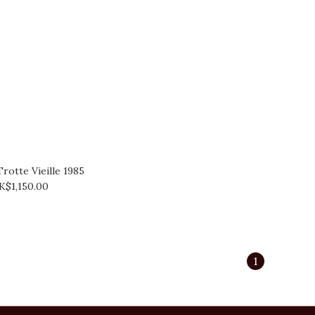
rotte Vieille 1985
K$1,150.00
1