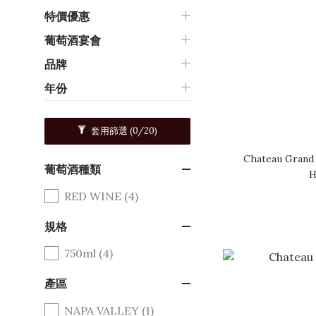
特價優惠
葡萄酒宴會
品牌
年份
套用篩選
(0/20)
Chateau Grand 
葡萄酒種類
H
RED WINE (4)
規格
750ml (4)
產區
NAPA VALLEY (1)