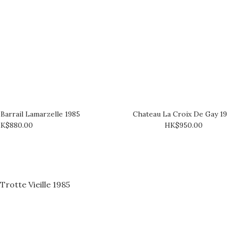
Barrail Lamarzelle 1985
Chateau La Croix De Gay 1
K$880.00
HK$950.00