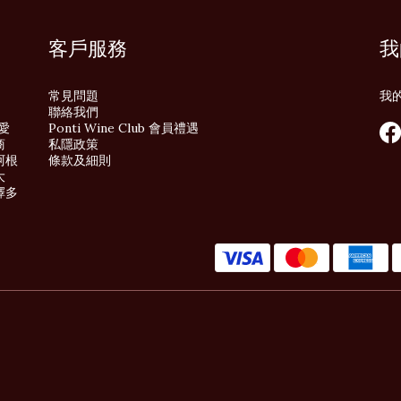
客戶服務
我
常見問題
我
聯絡我們
酒愛
Ponti Wine Club 會員禮遇
商
私隱政策
阿根
條款及細則
大
擇多