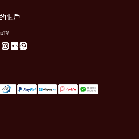
的賬戶
的訂單