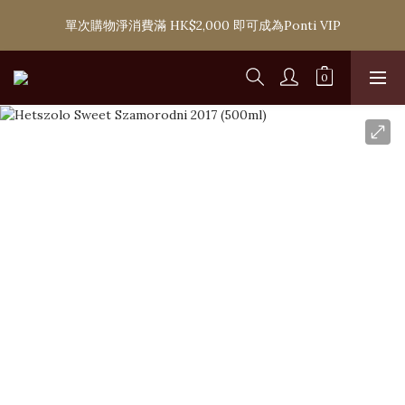
購滿 HK$1,800 即可享香港本地免費送貨服務，或選擇於6間分店
單次購物淨消費滿 HK$2,000 即可成為Ponti VIP
免費自取
購滿 HK$1,800 即可享香港本地免費送貨服務，或選擇於6間分店
免費自取