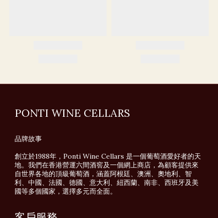
PONTI WINE CELLARS
品牌故事
創立於1988年，Ponti Wine Cellars 是一個葡萄酒愛好者的天
地。我們在香港營運六間酒窖及一個網上商店，為顧客提供來
自世界各地的頂級葡萄酒，涵蓋阿根廷、澳洲、奧地利、智
利、中國、法國、德國、意大利、紐西蘭、南非、西班牙及美
國等多個國家，選擇多元而全面。
客戶服務