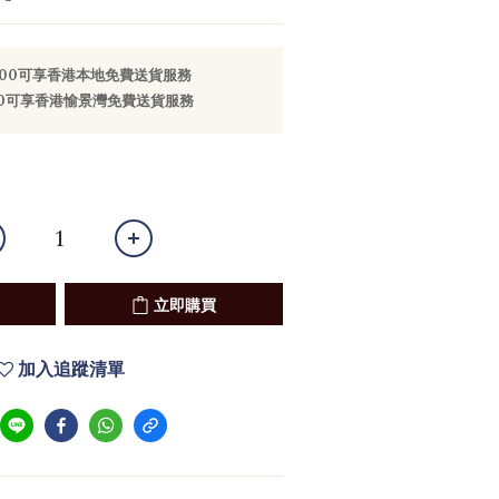
800可享香港本地免費送貨服務
000可享香港愉景灣免費送貨服務
立即購買
加入追蹤清單