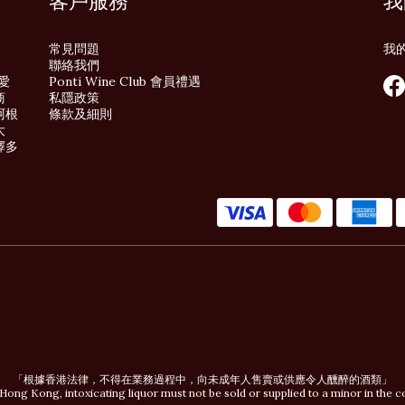
客戶服務
我
常見問題
我
聯絡我們
酒愛
Ponti Wine Club 會員禮遇
商
私隱政策
阿根
條款及細則
大
擇多
「根據香港法律，不得在業務過程中，向未成年人售賣或供應令人醺醉的酒類」
Hong Kong, intoxicating liquor must not be sold or supplied to a minor in the c