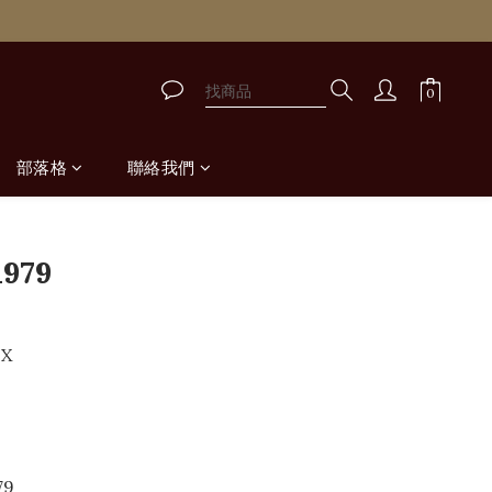
取
取
部落格
聯絡我們
立即購買
1979
UX
79