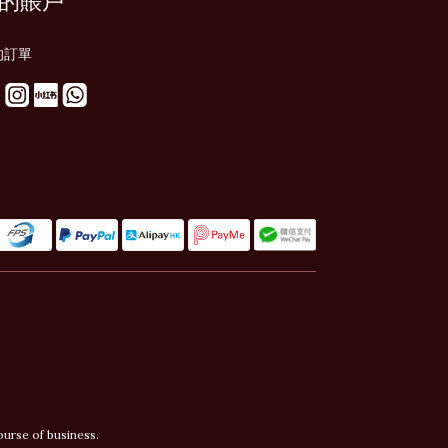
的賬戶
的訂單
ourse of business.