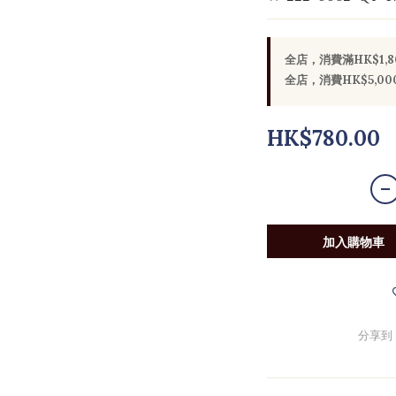
全店，消費滿HK$1,
全店，消費HK$5,
HK$780.00
加入購物車
分享到