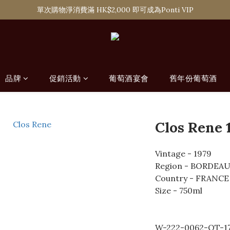
購滿 HK$1,800 即可享香港本地免費送貨服務，或選擇於6間分店免費自
單次購物淨消費滿 HK$2,000 即可成為Ponti VIP
購滿 HK$1,800 即可享香港本地免費送貨服務，或選擇於6間分店免費自
品牌
促銷活動
葡萄酒宴會
舊年份葡萄酒
Clos Rene 
Vintage - 1979
Region - BORDEA
Country - FRANCE
Size - 750ml
W-222-0062-QT-1