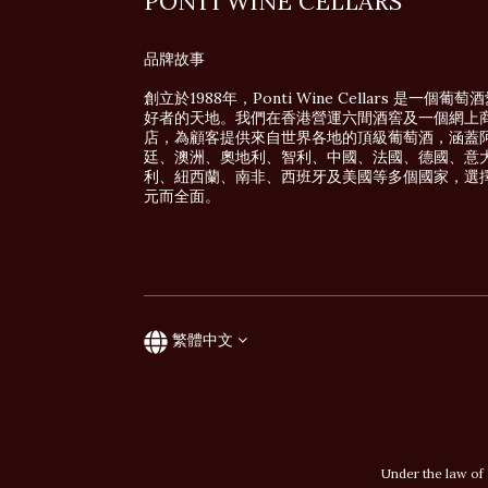
PONTI WINE CELLARS
品牌故事
創立於1988年，Ponti Wine Cellars 是一個葡萄
好者的天地。我們在香港營運六間酒窖及一個網上
店，為顧客提供來自世界各地的頂級葡萄酒，涵蓋
廷、澳洲、奧地利、智利、中國、法國、德國、意
利、紐西蘭、南非、西班牙及美國等多個國家，選
元而全面。
繁體中文
Under the law of 