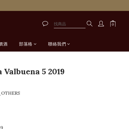
價酒
部落格
聯絡我們
立即購買
a Valbuena 5 2019
H_OTHERS
19