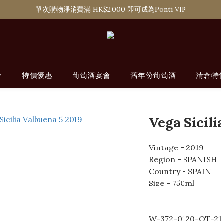
購滿 HK$1,800 即可享香港本地免費送貨服務
單次購物淨消費滿 HK$2,000 即可成為Ponti VIP
購滿 HK$1,800 即可享香港本地免費送貨服務
特價優惠
葡萄酒宴會
舊年份葡萄酒
清倉特
Vega Sicili
Vintage - 2019
Region - SPANIS
Country - SPAIN
Size - 750ml
W-372-0120-QT-2