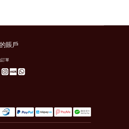
的賬戶
的訂單