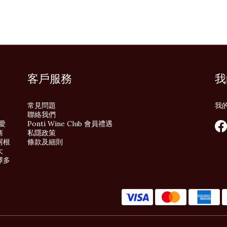
客戶服務
我
常見問題
我
聯絡我們
酒愛
Ponti Wine Club 會員禮遇
商
私隱政策
阿根
條款及細則
大
擇多