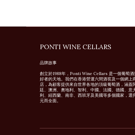
PONTI WINE CELLARS
品牌故事
創立於1988年，Ponti Wine Cellars 是一個葡萄
好者的天地。我們在香港營運六間酒窖及一個網上
店，為顧客提供來自世界各地的頂級葡萄酒，涵蓋
廷、澳洲、奧地利、智利、中國、法國、德國、意
利、紐西蘭、南非、西班牙及美國等多個國家，選
元而全面。