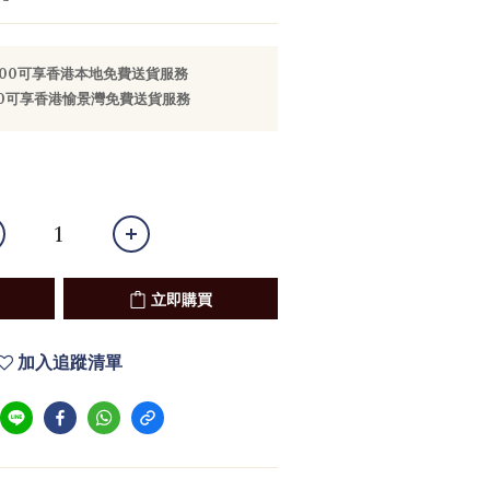
800可享香港本地免費送貨服務
000可享香港愉景灣免費送貨服務
立即購買
加入追蹤清單