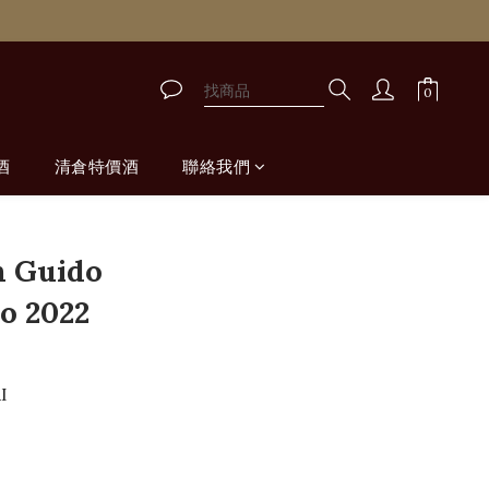
酒
清倉特價酒
聯絡我們
n Guido
o 2022
I