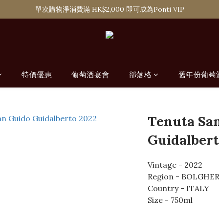
購滿 HK$1,800 即可享香港本地免費送貨服務
單次購物淨消費滿 HK$2,000 即可成為Ponti VIP
購滿 HK$1,800 即可享香港本地免費送貨服務
特價優惠
葡萄酒宴會
部落格
舊年份葡萄
Tenuta Sa
Guidalbert
Vintage - 2022
Region - BOLGHER
Country - ITALY
Size - 750ml