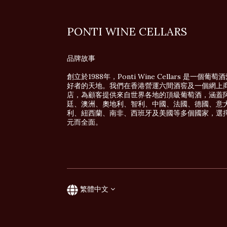
PONTI WINE CELLARS
品牌故事
創立於1988年，Ponti Wine Cellars 是一個葡萄
好者的天地。我們在香港營運六間酒窖及一個網上
店，為顧客提供來自世界各地的頂級葡萄酒，涵蓋
廷、澳洲、奧地利、智利、中國、法國、德國、意
利、紐西蘭、南非、西班牙及美國等多個國家，選
元而全面。
繁體中文