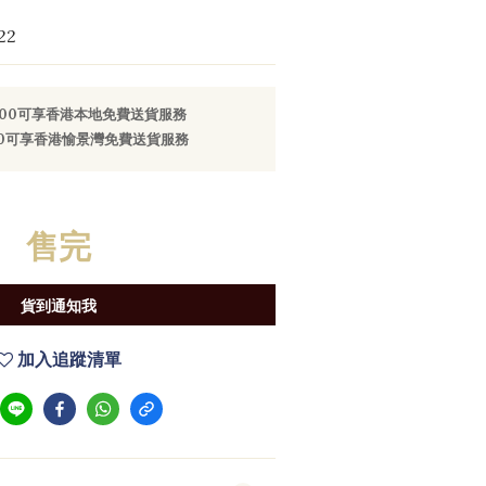
22
800可享香港本地免費送貨服務
000可享香港愉景灣免費送貨服務
售完
貨到通知我
加入追蹤清單