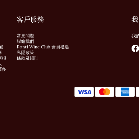
客戶服務
我
常見問題
我
聯絡我們
酒愛
Ponti Wine Club 會員禮遇
商
私隱政策
阿根
條款及細則
大
擇多