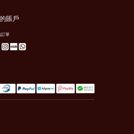
的賬戶
的訂單