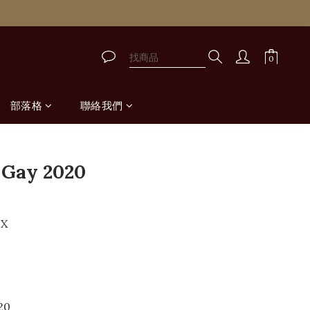
取
取
部落格
聯絡我們
立即購買
 Gay 2020
UX
20