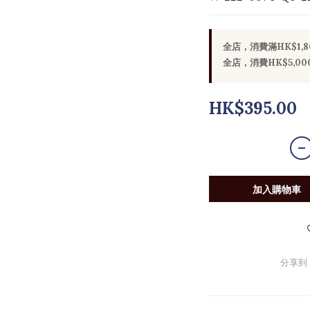
全店，消費滿HK$1,
全店，消費HK$5,
HK$395.00
加入購物車
分享到