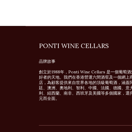
PONTI WINE CELLARS
品牌故事
創立於1988年，Ponti Wine Cellars 是一個葡萄
好者的天地。我們在香港營運六間酒窖及一個網上
店，為顧客提供來自世界各地的頂級葡萄酒，涵蓋
廷、澳洲、奧地利、智利、中國、法國、德國、意
利、紐西蘭、南非、西班牙及美國等多個國家，選
元而全面。