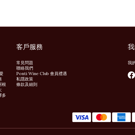
客戶服務
我
常見問題
我
聯絡我們
酒愛
Ponti Wine Club 會員禮遇
商
私隱政策
阿根
條款及細則
大
擇多