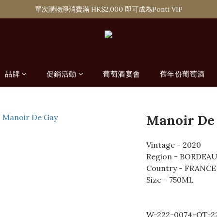
購滿 HK$1,800 即可享香港本地免費送貨服務，或選擇於6間分店免費自
單次購物淨消費滿 HK$2,000 即可成為Ponti VIP
購滿 HK$1,800 即可享香港本地免費送貨服務，或選擇於6間分店免費自
品牌
促銷活動
葡萄酒宴會
舊年份葡萄酒
Manoir De
Vintage - 2020
Region - BORDEA
Country - FRANCE
Size - 750ML
W-222-0074-QT-2