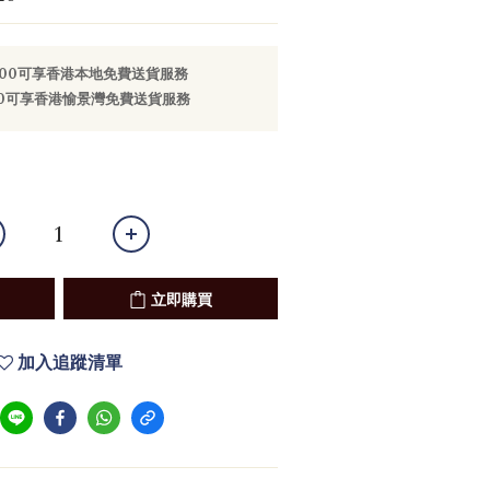
800可享香港本地免費送貨服務
000可享香港愉景灣免費送貨服務
立即購買
加入追蹤清單