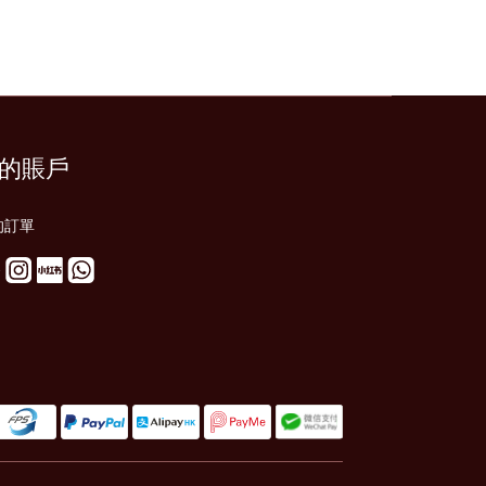
的賬戶
的訂單