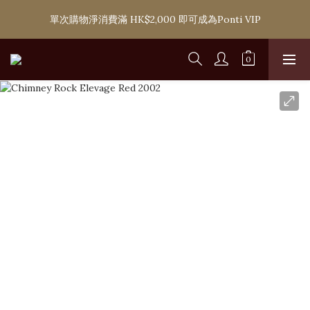
購滿 HK$1,800 即可享香港本地免費送貨服務，或選擇於6間分店
單次購物淨消費滿 HK$2,000 即可成為Ponti VIP
免費自取
購滿 HK$1,800 即可享香港本地免費送貨服務，或選擇於6間分店
免費自取