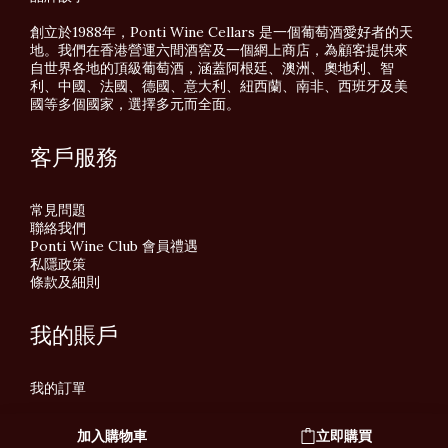
創立於1988年，Ponti Wine Cellars 是一個葡萄酒愛好者的天
地。我們在香港營運六間酒窖及一個網上商店，為顧客提供來
自世界各地的頂級葡萄酒，涵蓋阿根廷、澳洲、奧地利、智
利、中國、法國、德國、意大利、紐西蘭、南非、西班牙及美
國等多個國家，選擇多元而全面。
客戶服務
常見問題
聯絡我們
Ponti Wine Club 會員禮遇
私隱政策
條款及細則
我的賬戶
我的訂單
加入購物車
立即購買