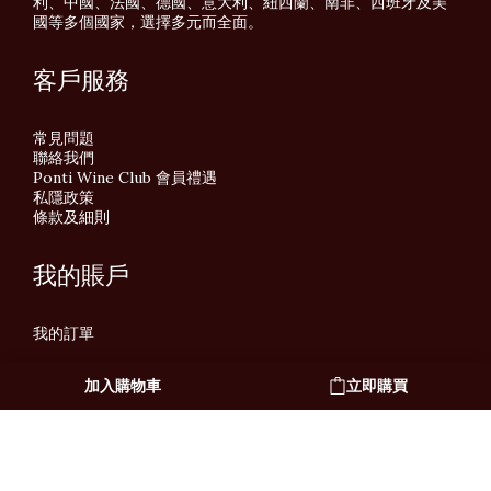
利、中國、法國、德國、意大利、紐西蘭、南非、西班牙及美
國等多個國家，選擇多元而全面。
客戶服務
常見問題
聯絡我們
Ponti Wine Club 會員禮遇
私隱政策
條款及細則
我的賬戶
我的訂單
加入購物車
立即購買