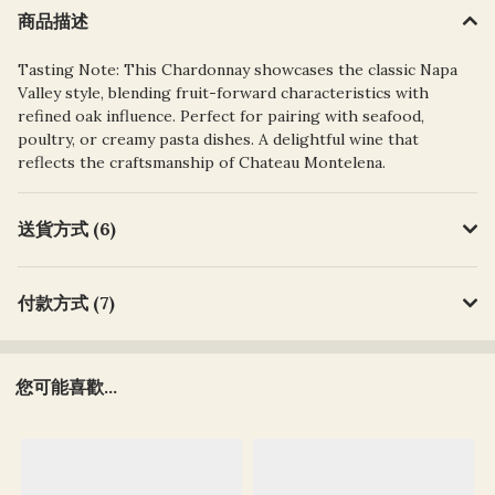
商品描述
Tasting Note: This Chardonnay showcases the classic Napa
Valley style, blending fruit-forward characteristics with
refined oak influence. Perfect for pairing with seafood,
poultry, or creamy pasta dishes. A delightful wine that
reflects the craftsmanship of Chateau Montelena.
送貨方式 (6)
付款方式 (7)
您可能喜歡...