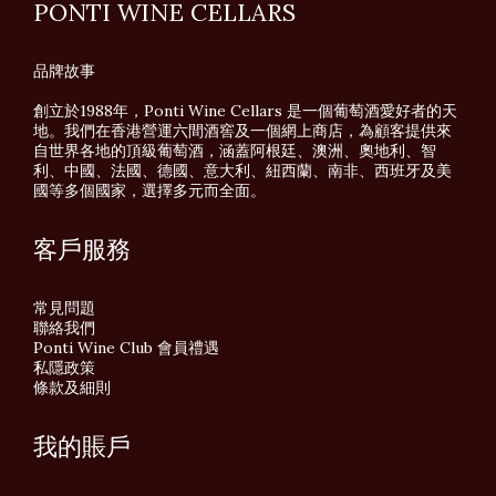
PONTI WINE CELLARS
品牌故事
創立於1988年，Ponti Wine Cellars 是一個葡萄酒愛好者的天
地。我們在香港營運六間酒窖及一個網上商店，為顧客提供來
自世界各地的頂級葡萄酒，涵蓋阿根廷、澳洲、奧地利、智
利、中國、法國、德國、意大利、紐西蘭、南非、西班牙及美
國等多個國家，選擇多元而全面。
客戶服務
常見問題
聯絡我們
Ponti Wine Club 會員禮遇
私隱政策
條款及細則
我的賬戶