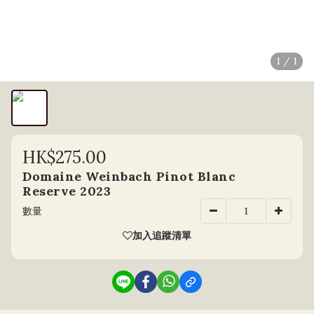
1 / 1
HK$275.00
Domaine Weinbach Pinot Blanc
Reserve 2023
數量
加入追蹤清單