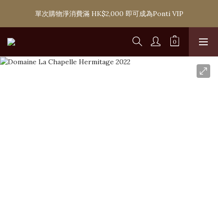
購滿 HK$1,800 即可享香港本地免費送貨服務，或選擇於6間分店
單次購物淨消費滿 HK$2,000 即可成為Ponti VIP
免費自取
購滿 HK$1,800 即可享香港本地免費送貨服務，或選擇於6間分店
免費自取