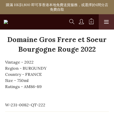
購滿 HK$1,800 即可享香港本地免費送貨服務，或選擇於6間分店
購滿 HK$1,800 即可享香港本地免費送貨服務，或選擇於6間分店
免費自取
免費自取
單次購物淨消費滿 HK$2,000 即可成為Ponti VIP
購滿 HK$1,800 即可享香港本地免費送貨服務，或選擇於6間分店
Domaine Gros Frere et Soeur
免費自取
Bourgogne Rouge 2022
Vintage - 2022
Region - BURGUNDY
Country - FRANCE
Size - 750ml
Ratings - AM86-89
W-231-0082-QT-222