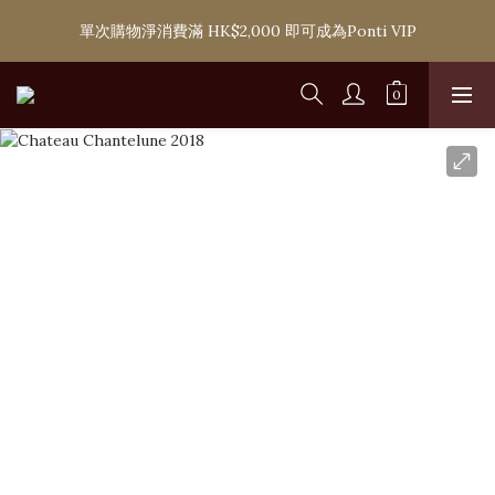
購滿 HK$1,800 即可享香港本地免費送貨服務，或選擇於6間分店
單次購物淨消費滿 HK$2,000 即可成為Ponti VIP
免費自取
購滿 HK$1,800 即可享香港本地免費送貨服務，或選擇於6間分店
免費自取