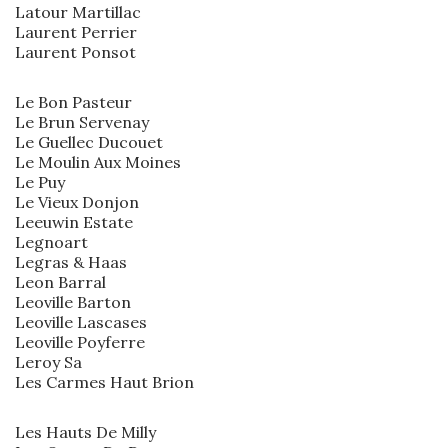
Latour Martillac
Laurent Perrier
Laurent Ponsot
Le Bon Pasteur
Le Brun Servenay
Le Guellec Ducouet
Le Moulin Aux Moines
Le Puy
Le Vieux Donjon
Leeuwin Estate
Legnoart
Legras & Haas
Leon Barral
Leoville Barton
Leoville Lascases
Leoville Poyferre
Leroy Sa
Les Carmes Haut Brion
Les Hauts De Milly