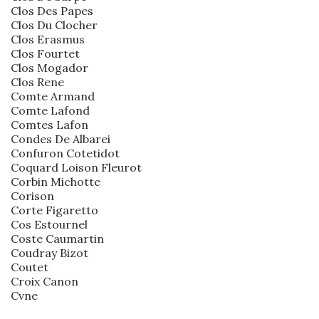
Clos Des Papes
Clos Du Clocher
Clos Erasmus
Clos Fourtet
Clos Mogador
Clos Rene
Comte Armand
Comte Lafond
Comtes Lafon
Condes De Albarei
Confuron Cotetidot
Coquard Loison Fleurot
Corbin Michotte
Corison
Corte Figaretto
Cos Estournel
Coste Caumartin
Coudray Bizot
Coutet
Croix Canon
Cvne