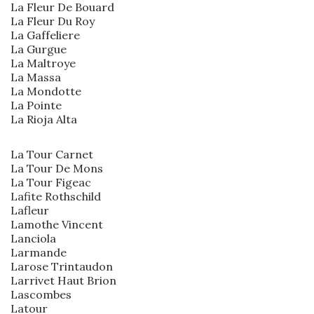
La Fleur De Bouard
La Fleur Du Roy
La Gaffeliere
La Gurgue
La Maltroye
La Massa
La Mondotte
La Pointe
La Rioja Alta
La Tour Carnet
La Tour De Mons
La Tour Figeac
Lafite Rothschild
Lafleur
Lamothe Vincent
Lanciola
Larmande
Larose Trintaudon
Larrivet Haut Brion
Lascombes
Latour