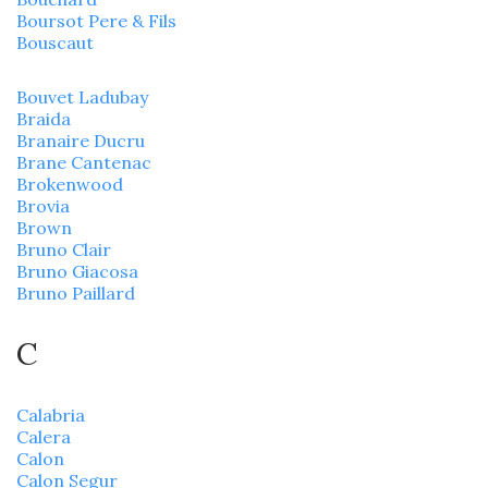
Boursot Pere & Fils
Bouscaut
Bouvet Ladubay
Braida
Branaire Ducru
Brane Cantenac
Brokenwood
Brovia
Brown
Bruno Clair
Bruno Giacosa
Bruno Paillard
C
Calabria
Calera
Calon
Calon Segur