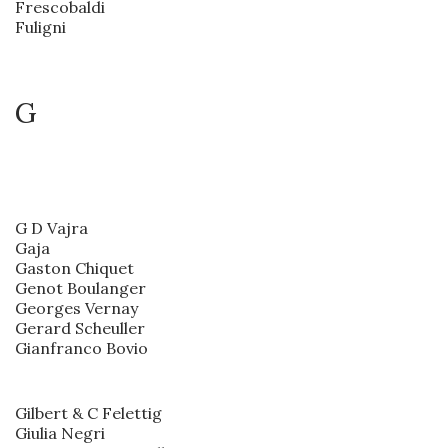
Frescobaldi
Fuligni
G
G D Vajra
Gaja
Gaston Chiquet
Genot Boulanger
Georges Vernay
Gerard Scheuller
Gianfranco Bovio
Gilbert & C Felettig
Giulia Negri