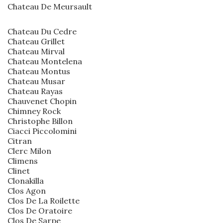
Chateau De Meursault
Chateau Du Cedre
Chateau Grillet
Chateau Mirval
Chateau Montelena
Chateau Montus
Chateau Musar
Chateau Rayas
Chauvenet Chopin
Chimney Rock
Christophe Billon
Ciacci Piccolomini
Citran
Clerc Milon
Climens
Clinet
Clonakilla
Clos Agon
Clos De La Roilette
Clos De Oratoire
Clos De Sarpe