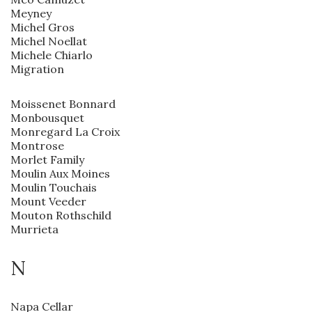
Meyney
Michel Gros
Michel Noellat
Michele Chiarlo
Migration
Moissenet Bonnard
Monbousquet
Monregard La Croix
Montrose
Morlet Family
Moulin Aux Moines
Moulin Touchais
Mount Veeder
Mouton Rothschild
Murrieta
N
Napa Cellar