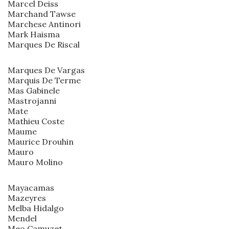
Marcel Deiss
Marchand Tawse
Marchese Antinori
Mark Haisma
Marques De Riscal
Marques De Vargas
Marquis De Terme
Mas Gabinele
Mastrojanni
Mate
Mathieu Coste
Maume
Maurice Drouhin
Mauro
Mauro Molino
Mayacamas
Mazeyres
Melba Hidalgo
Mendel
Meo Camuzet