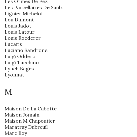
Les Ormes De Pez
Les Parcellaires De Saulx
Lignier Michelot
Lou Dumont
Louis Jadot
Louis Latour
Louis Roederer
Lucaris
Luciano Sandrone
Luigi Oddero
Luigi Tacchino
Lynch Bages
Lyonnat
M
Maison De La Cabotte
Maison Jomain
Maison M Chapoutier
Maratray Dubreuil
Marc Roy