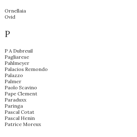
Ornellaia
Ovid
P
P A Dubreuil
Pagliarese
Pahlmeyer
Palacios Remondo
Palazzo
Palmer
Paolo Scavino
Pape Clement
Paraduxx
Paringa
Pascal Cotat
Pascal Henin
Patrice Moreux