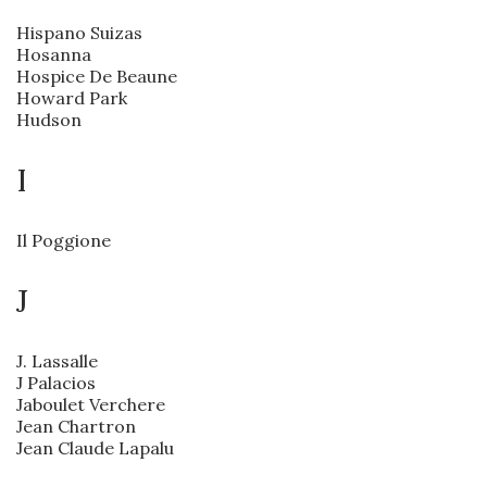
Hispano Suizas
Hosanna
Hospice De Beaune
Howard Park
Hudson
I
Il Poggione
J
J. Lassalle
J Palacios
Jaboulet Verchere
Jean Chartron
Jean Claude Lapalu