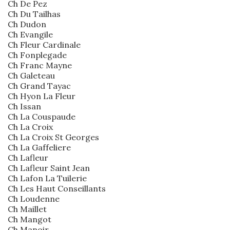
Ch De Pez
Ch Du Tailhas
Ch Dudon
Ch Evangile
Ch Fleur Cardinale
Ch Fonplegade
Ch Franc Mayne
Ch Galeteau
Ch Grand Tayac
Ch Hyon La Fleur
Ch Issan
Ch La Couspaude
Ch La Croix
Ch La Croix St Georges
Ch La Gaffeliere
Ch Lafleur
Ch Lafleur Saint Jean
Ch Lafon La Tuilerie
Ch Les Haut Conseillants
Ch Loudenne
Ch Maillet
Ch Mangot
Ch Manoir