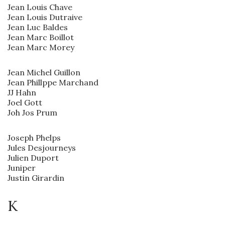
Jean Louis Chave
Jean Louis Dutraive
Jean Luc Baldes
Jean Marc Boillot
Jean Marc Morey
Jean Michel Guillon
Jean Phillppe Marchand
JJ Hahn
Joel Gott
Joh Jos Prum
Joseph Phelps
Jules Desjourneys
Julien Duport
Juniper
Justin Girardin
K