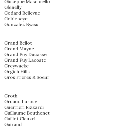
Giuseppe Mascarello
Glenelly
Godard Bellevue
Goldeneye
Gonzalez Byass
Grand Bellot
Grand Mayne
Grand Puy Ducasse
Grand Puy Lacoste
Greywacke
Grgich Hills
Gros Freres & Soeur
Groth
Gruaud Larose
Guerrieri Rizzardi
Guillaume Bouthenet
Guillot Clauzel
Guiraud