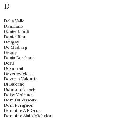
D
Dalla Valle
Damilano
Daniel Landi
Daniel Rion
Daugay
De Meiburg
Decoy
Denis Berthaut
Deru
Desmirail
Deveney Mars
Deyrem Valentin
Di Biserno
Diamond Creek
Doisy Vedrines
Dom Du Vissoux
Dom Perignon
Domaine A F Gros
Domaine Alain Michelot