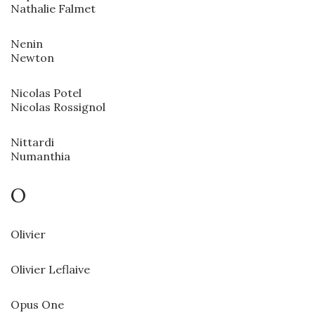
Nathalie Falmet
Nenin
Newton
Nicolas Potel
Nicolas Rossignol
Nittardi
Numanthia
O
Olivier
Olivier Leflaive
Opus One