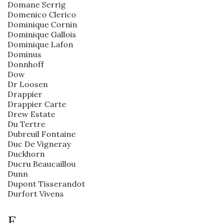
Domane Serrig
Domenico Clerico
Dominique Cornin
Dominique Gallois
Dominique Lafon
Dominus
Donnhoff
Dow
Dr Loosen
Drappier
Drappier Carte
Drew Estate
Du Tertre
Dubreuil Fontaine
Duc De Vigneray
Duckhorn
Ducru Beaucaillou
Dunn
Dupont Tisserandot
Durfort Vivens
E