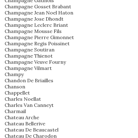
Champagne Gatinois
Champagne Gosset Brabant
Champagne Jean Noel Haton
Champagne Jose Dhondt
Champagne Leclerc Briant
Champagne Mousse Fils
Champagne Pierre Gimonnet
Champagne Regis Poissinet
Champagne Soutiran
Champagne Thienot
Champagne Veuve Fourny
Champagne Vilmart
Champy
Chandon De Briailles
Chanson
Chappellet
Charles Noellat
Charles Van Canneyt
Charmail
Chateau Arche
Chateau Bellerive
Chateau De Beaucastel
Chateau De Charodon