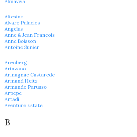
Almaviva
Altesino
Alvaro Palacios
Angelus
Anne & Jean Francois
Anne Boisson
Antoine Sunier
Arenberg
Arinzano
Armagnac Castarede
Armand Heitz
Armando Parusso
Arpepe
Artadi
Aventure Estate
B