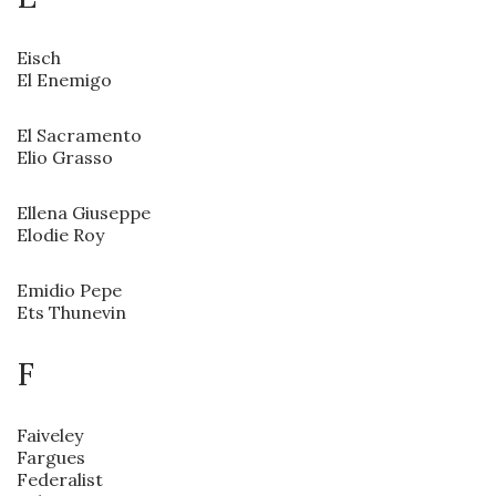
Eisch
El Enemigo
El Sacramento
Elio Grasso
Ellena Giuseppe
Elodie Roy
Emidio Pepe
Ets Thunevin
F
Faiveley
Fargues
Federalist