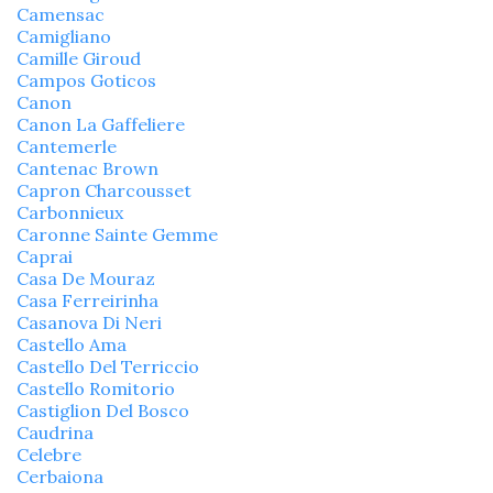
Camensac
Camigliano
Camille Giroud
Campos Goticos
Canon
Canon La Gaffeliere
Cantemerle
Cantenac Brown
Capron Charcousset
Carbonnieux
Caronne Sainte Gemme
Caprai
Casa De Mouraz
Casa Ferreirinha
Casanova Di Neri
Castello Ama
Castello Del Terriccio
Castello Romitorio
Castiglion Del Bosco
Caudrina
Celebre
Cerbaiona