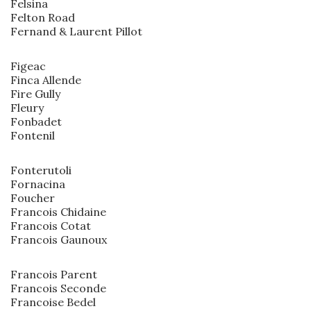
Felsina
Felton Road
Fernand & Laurent Pillot
Figeac
Finca Allende
Fire Gully
Fleury
Fonbadet
Fontenil
Fonterutoli
Fornacina
Foucher
Francois Chidaine
Francois Cotat
Francois Gaunoux
Francois Parent
Francois Seconde
Francoise Bedel